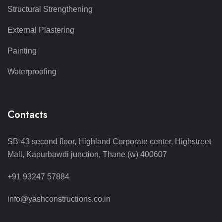
Structural Strengthening
External Plastering
Painting
Waterproofing
Contacts
SB-43 second floor, Highland Corporate center, Highstreet
Mall, Kapurbawdi junction, Thane (w) 400607
+91 93247 57884
info@yashconstructions.co.in