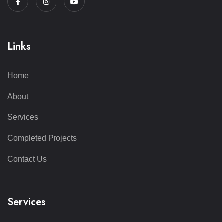
Links
Home
About
Services
Completed Projects
Contact Us
Services