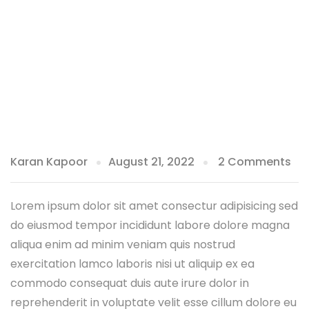
Karan Kapoor
August 21, 2022
2 Comments
Lorem ipsum dolor sit amet consectur adipisicing sed
do eiusmod tempor incididunt labore dolore magna
aliqua enim ad minim veniam quis nostrud
exercitation lamco laboris nisi ut aliquip ex ea
commodo consequat duis aute irure dolor in
reprehenderit in voluptate velit esse cillum dolore eu