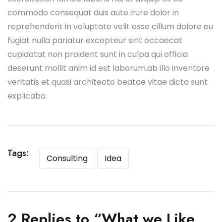
commodo consequat duis aute irure dolor in
reprehenderit in voluptate velit esse cillum dolore eu
fugiat nulla pariatur excepteur sint occaecat
cupidatat non proident sunt in culpa qui officia
deserunt mollit anim id est laborum.ab illo inventore
veritatis et quasi architecto beatae vitae dicta sunt
explicabo.
Tags:
Consulting
Idea
2 Replies to “What we Like