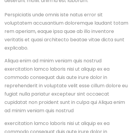
deserunt mollit anim id est laborum.
Perspiciatis unde omnis iste natus error sit
voluptatem accusantium doloremque laudant totam
rem aperiam, eaque ipsa quae ab illo inventore
veritatis et quasi architecto beatae vitae dicta sunt
explicabo.
Aliqua enim ad minim veniam quis nostrud
exercitation lamco laboris nisi ut aliquip ex ea
commodo consequat duis aute irure dolor in
reprehenderit in voluptate velit esse cillum dolore eu
fugiat nulla pariatur excepteur sint occaecat
cupidatat non proident sunt in culpa qui Aliqua enim
ad minim veniam quis nostrud
exercitation lamco laboris nisi ut aliquip ex ea
commodo consequat duis aute irure dolor in